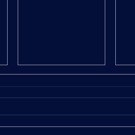
킹킹카지노 먹튀 확정
에이피
kkca2022.com [ 바카라사이
777