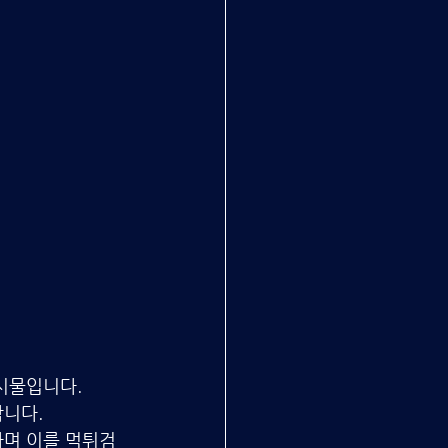
시물입니다.
니다. 
며 이를 먹튀검