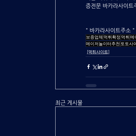
증전문 바카라사이트주
" 바카라사이트주소 "
보증업체
먹튀확정
먹튀
메
메이저놀이터추천
토토사
[먹튀사이트]
최근 게시물