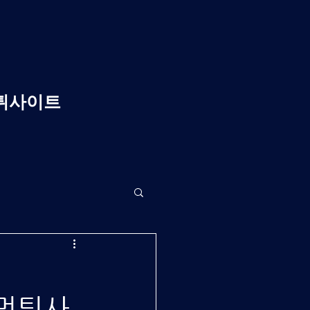
튀사이트
 먹튀사