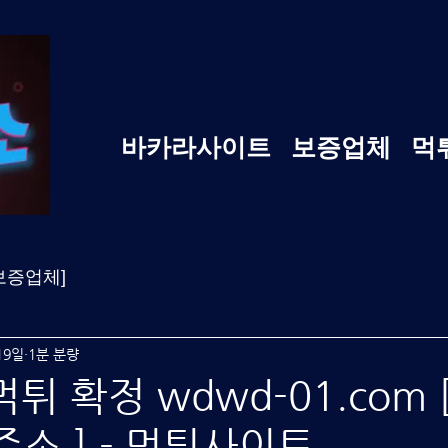
바카라사이트
보증업체
먹
보증업체]
19일
1분 분량
튀 확정 wdwd-01.com 
소 ] - 먹튀사이트