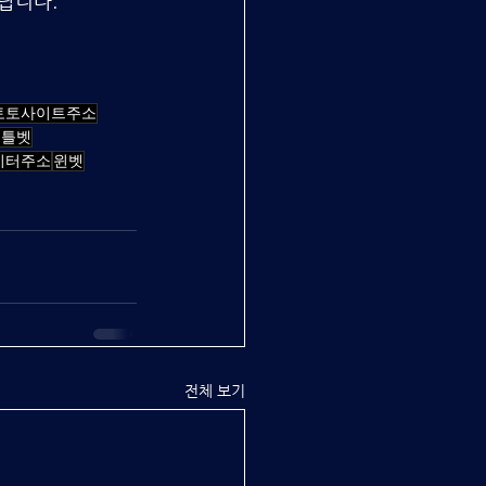
랍니다.
토토사이트주소
터틀벳
이터주소
윈벳
전체 보기