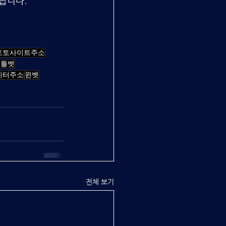
랍니다.
토토사이트주소
터틀벳
이터주소
윈벳
전체 보기