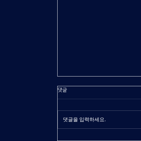
댓글
댓글을 입력하세요.
경성카지노 먹튀 확정