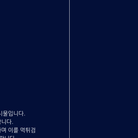
시물입니다.
니다. 
며 이를 먹튀검