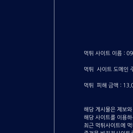
먹튀 사이트 이름 : 0
먹튀  사이트 도메인 주소
먹튀  피해 금액 : 13,
해당 게시물은 제보와
해당 사이트를 이용하
최근 먹튀사이트에 먹