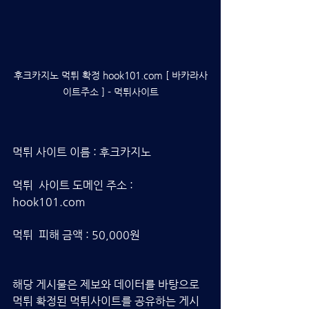
후크카지노 먹튀 확정 hook101.com [ 바카라사
이트주소 ] - 먹튀사이트
먹튀 사이트 이름 : 후크카지노
먹튀  사이트 도메인 주소 : 
hook101.com
먹튀  피해 금액 : 50,000원
해당 게시물은 제보와 데이터를 바탕으로 
먹튀 확정된 먹튀사이트를 공유하는 게시