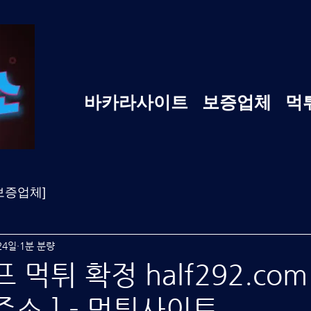
바카라사이트
보증업체
먹
보증업체]
24일
1분 분량
먹튀 확정 half292.com
소 ] - 먹튀사이트