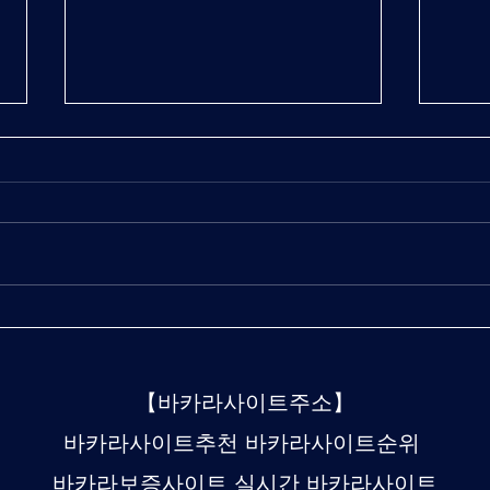
킹킹카지노 먹튀 확정
에이피
kkca2022.com [ 바카라사이
777
트주소 ] - 먹튀사이트
] -
【바카라사이트주소】
바카라사이트추천 바카라사이트순위
바카라보증사이트 실시간 바카라사이트