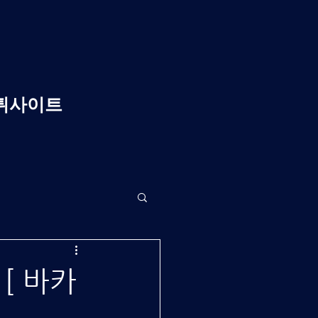
튀사이트
 [ 바카