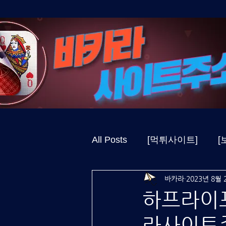
All Posts
[먹튀사이트]
[
바카라
2023년 8월 
하프라이프 
라사이트주