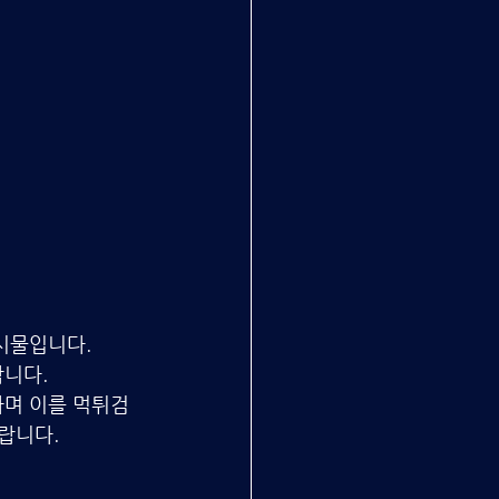
시물입니다.
니다. 
며 이를 먹튀검
랍니다.