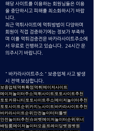
해당 사이트를 이용하는 회원님들은 이용
을 중단하시고 피해를 최소화하시기 바랍
니다. 
최근 먹튀사이트에 먹튀방법이 다양하며 
회원이 직접 검증하기에는 정보가 부족하
며 이를 먹튀검증전문 바카라사이트주소에
서 무료로 진행하고 있습니다.  24시간 문
의주시기 바랍니다.
" 바카라사이트주소 " 보증업체 사고 발생
시 전액 보상합니다.
보증업체
먹튀확정
먹튀
메이저사이트
메이저놀이터주소
먹튀사이트
토토사이트추천
토토커뮤니티
토토사이트주소
메이저놀이터추천
토토사이트순위
카지노사이트
바카라사이트추천
바카라사이트순위
안전놀이터
터틀벳
안전놀이터추천
슈퍼벳
메이저놀이터순위
위너
배팅룸
메이저놀이터모음
트레이딩벳
원벳원