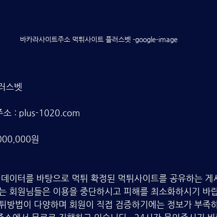
바카라사이트주소 먹튀사이트 플러스벳 -google-image
플러스벳
: plus-1020.com
000,000원
 데이터를 바탕으로 먹튀 확정된 먹튀사이트를 공유하는 게
는 회원님들은 이용을 중단하시고 피해를 최소화하시기 바랍
튀방법이 다양하며 회원이 직접 검증하기에는 정보가 부족하