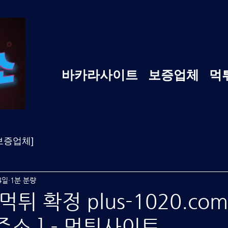
바카라사이트
보증업체
먹
보증업체]
4일
1분 분량
튀 확정 plus-1020.com
소 ] - 먹튀사이트