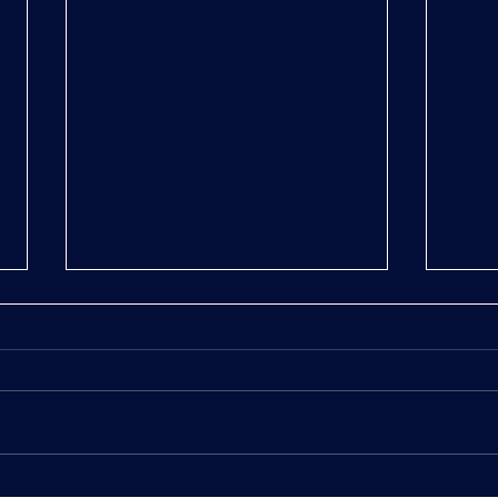
킹킹카지노 먹튀 확정
에이피