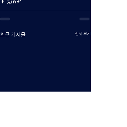
전체 보기
최근 게시물