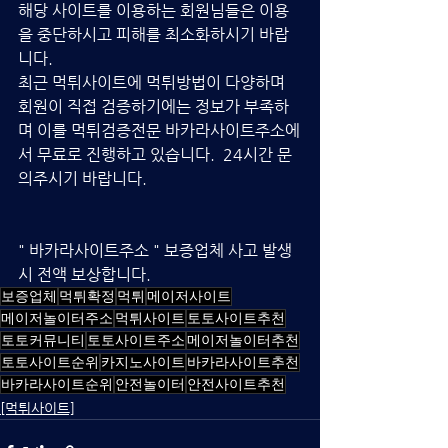
해당 사이트를 이용하는 회원님들은 이용
을 중단하시고 피해를 최소화하시기 바랍
니다. 
최근 먹튀사이트에 먹튀방법이 다양하며 
회원이 직접 검증하기에는 정보가 부족하
며 이를 먹튀검증전문 바카라사이트주소에
서 무료로 진행하고 있습니다.  24시간 문
의주시기 바랍니다.
" 바카라사이트주소 " 보증업체 사고 발생
시 전액 보상합니다.
보증업체
먹튀확정
먹튀
메이저사이트
메이저놀이터주소
먹튀사이트
토토사이트추천
토토커뮤니티
토토사이트주소
메이저놀이터추천
토토사이트순위
카지노사이트
바카라사이트추천
바카라사이트순위
안전놀이터
안전사이트추천
[먹튀사이트]