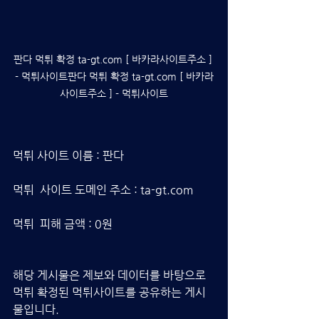
판다 먹튀 확정 ta-gt.com [ 바카라사이트주소 ] 
- 먹튀사이트판다 먹튀 확정 ta-gt.com [ 바카라
사이트주소 ] - 먹튀사이트
먹튀 사이트 이름 : 판다
먹튀  사이트 도메인 주소 : ta-gt.com
먹튀  피해 금액 : 0원
해당 게시물은 제보와 데이터를 바탕으로 
먹튀 확정된 먹튀사이트를 공유하는 게시
물입니다.