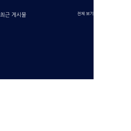
전체 보기
최근 게시물