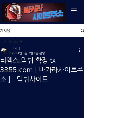
게시물
All Posts
바카라
All Posts
2023년 5월 7일
1분 분량
티엑스 먹튀 확정 tx-
[먹튀사이트]
3355.com [ 바카라사이트주
[보증업체]
소 ] - 먹튀사이트