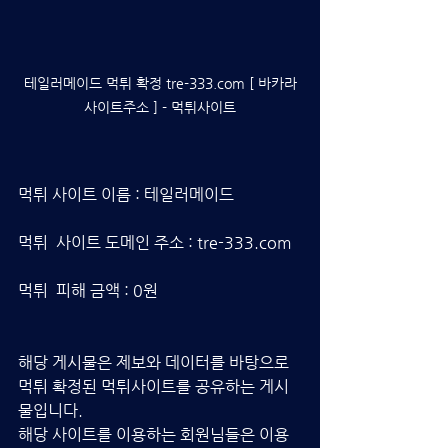
테일러메이드 먹튀 확정 tre-333.com [ 바카라
사이트주소 ] - 먹튀사이트
먹튀 사이트 이름 : 테일러메이드 
먹튀  사이트 도메인 주소 : tre-333.com
먹튀  피해 금액 : 0원
해당 게시물은 제보와 데이터를 바탕으로 
먹튀 확정된 먹튀사이트를 공유하는 게시
물입니다.
해당 사이트를 이용하는 회원님들은 이용