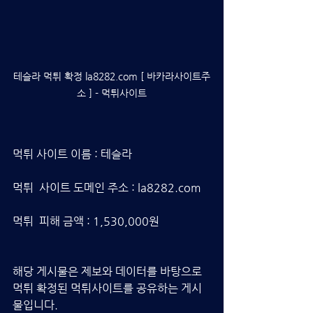
테슬라 먹튀 확정 la8282.com [ 바카라사이트주
소 ] - 먹튀사이트
먹튀 사이트 이름 : 테슬라
먹튀  사이트 도메인 주소 : la8282.com
먹튀  피해 금액 : 1,530,000원
해당 게시물은 제보와 데이터를 바탕으로 
먹튀 확정된 먹튀사이트를 공유하는 게시
물입니다.