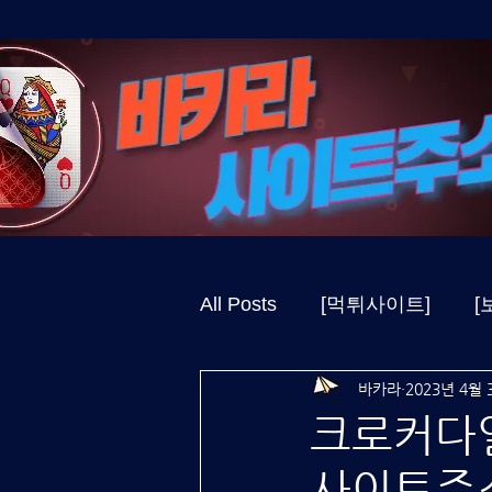
All Posts
[먹튀사이트]
[
바카라
2023년 4월 
크로커다일 
사이트주소