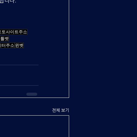
랍니다.
토토사이트주소
터틀벳
이터주소
윈벳
전체 보기