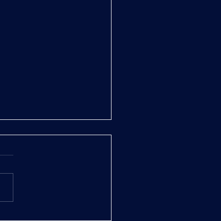
 먹튀 확정 ap-