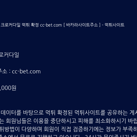
크로커다일 먹튀 확정 cc-bet.com [ 바카라사이트주소 ] - 먹튀사이트
크로커다일
 : cc-bet.com
,000원
 데이터를 바탕으로 먹튀 확정된 먹튀사이트를 공유하는 게
는 회원님들은 이용을 중단하시고 피해를 최소화하시기 바랍
튀방법이 다양하며 회원이 직접 검증하기에는 정보가 부족하