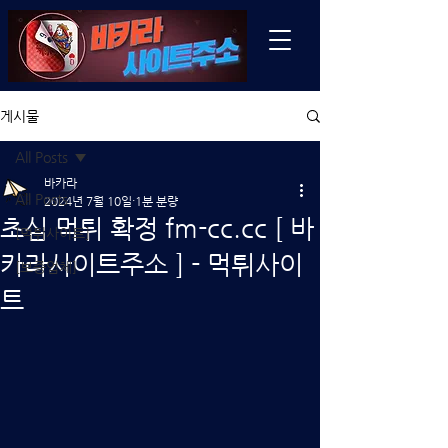
게시물
All Posts
바카라
All Posts
2024년 7월 10일
1분 분량
초심 먹튀 확정 fm-cc.cc [ 바
[먹튀사이트]
카라사이트주소 ] - 먹튀사이
[보증업체]
트