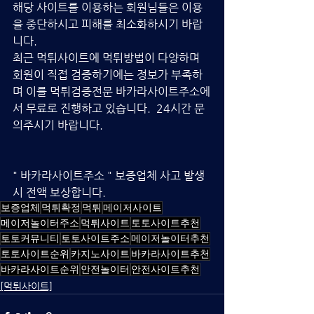
해당 사이트를 이용하는 회원님들은 이용
을 중단하시고 피해를 최소화하시기 바랍
니다. 
최근 먹튀사이트에 먹튀방법이 다양하며 
회원이 직접 검증하기에는 정보가 부족하
며 이를 먹튀검증전문 바카라사이트주소에
서 무료로 진행하고 있습니다.  24시간 문
의주시기 바랍니다.
" 바카라사이트주소 " 보증업체 사고 발생
시 전액 보상합니다.
보증업체
먹튀확정
먹튀
메이저사이트
메이저놀이터주소
먹튀사이트
토토사이트추천
토토커뮤니티
토토사이트주소
메이저놀이터추천
토토사이트순위
카지노사이트
바카라사이트추천
바카라사이트순위
안전놀이터
안전사이트추천
[먹튀사이트]