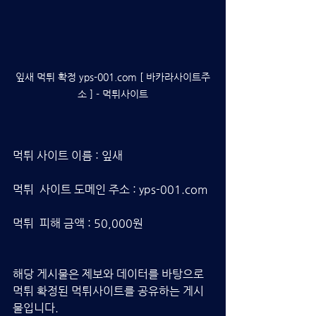
잎새 먹튀 확정 yps-001.com [ 바카라사이트주
소 ] - 먹튀사이트
먹튀 사이트 이름 : 잎새
먹튀  사이트 도메인 주소 : yps-001.com
먹튀  피해 금액 : 50,000원
해당 게시물은 제보와 데이터를 바탕으로 
먹튀 확정된 먹튀사이트를 공유하는 게시
물입니다.