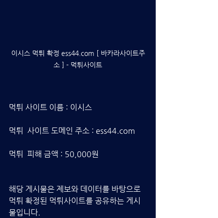
이시스 먹튀 확정 ess44.com [ 바카라사이트주
소 ] - 먹튀사이트
먹튀 사이트 이름 : 이시스
먹튀  사이트 도메인 주소 : ess44.com
먹튀  피해 금액 : 50,000원
해당 게시물은 제보와 데이터를 바탕으로 
먹튀 확정된 먹튀사이트를 공유하는 게시
물입니다.