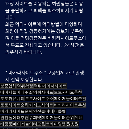
해당 사이트를 이용하는 회원님들은 이용
을 중단하시고 피해를 최소화하시기 바랍
니다. 
최근 먹튀사이트에 먹튀방법이 다양하며 
회원이 직접 검증하기에는 정보가 부족하
며 이를 먹튀검증전문 바카라사이트주소에
서 무료로 진행하고 있습니다.  24시간 문
의주시기 바랍니다.
" 바카라사이트주소 " 보증업체 사고 발생
시 전액 보상합니다.
보증업체
먹튀확정
먹튀
메이저사이트
메이저놀이터주소
먹튀사이트
토토사이트추천
토토커뮤니티
토토사이트주소
메이저놀이터추천
토토사이트순위
카지노사이트
바카라사이트추천
바카라사이트순위
안전놀이터
터틀벳
안전놀이터추천
슈퍼벳
메이저놀이터순위
위너
배팅룸
메이저놀이터모음
트레이딩벳
원벳원