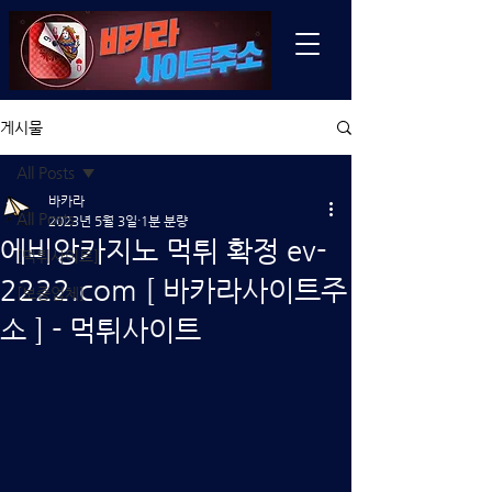
게시물
All Posts
바카라
All Posts
2023년 5월 3일
1분 분량
에비앙카지노 먹튀 확정 ev-
[먹튀사이트]
2222.com [ 바카라사이트주
[보증업체]
소 ] - 먹튀사이트