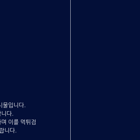
시물입니다.
니다. 
며 이를 먹튀검
랍니다.