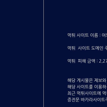
먹튀 사이트 이름 : 
먹튀  사이트 도메인 주소
먹튀  피해 금액 : 2,2
해당 게시물은 제보와
해당 사이트를 이용하
최근 먹튀사이트에 먹
증전문 바카라사이트주