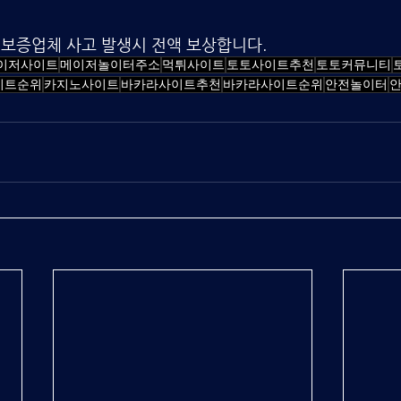
 보증업체 사고 발생시 전액 보상합니다.
이저사이트
메이저놀이터주소
먹튀사이트
토토사이트추천
토토커뮤니티
이트순위
카지노사이트
바카라사이트추천
바카라사이트순위
안전놀이터