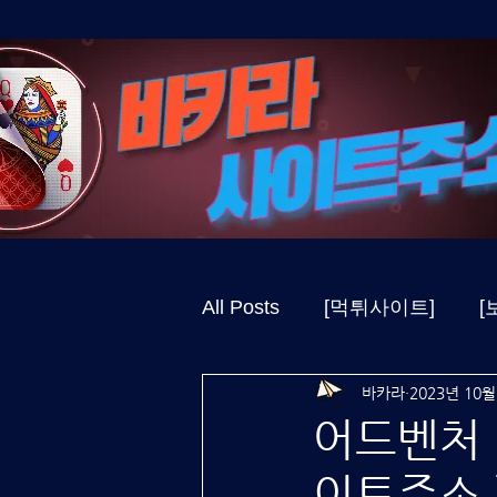
All Posts
[먹튀사이트]
[
바카라
2023년 10월
어드벤처 먹
이트주소 