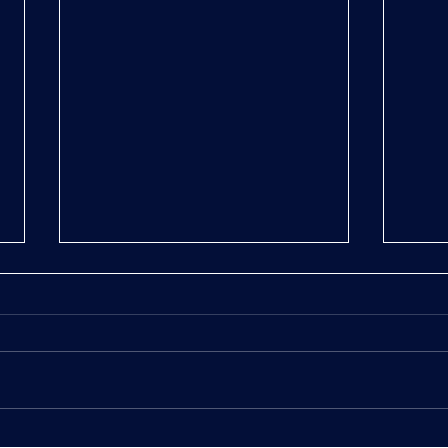
킹킹카지노 먹튀 확정
에이피