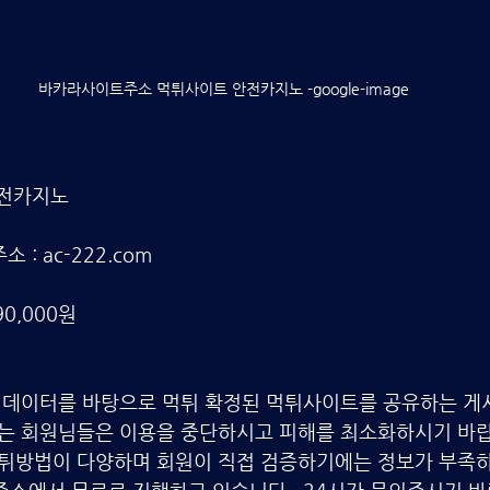
바카라사이트주소 먹튀사이트 안전카지노 -google-image
안전카지노
 : ac-222.com
90,000원
 데이터를 바탕으로 먹튀 확정된 먹튀사이트를 공유하는 게
는 회원님들은 이용을 중단하시고 피해를 최소화하시기 바랍
튀방법이 다양하며 회원이 직접 검증하기에는 정보가 부족하