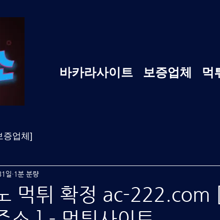
바카라사이트
보증업체
먹
보증업체]
31일
1분 분량
먹튀 확정 ac-222.com 
소 ] - 먹튀사이트