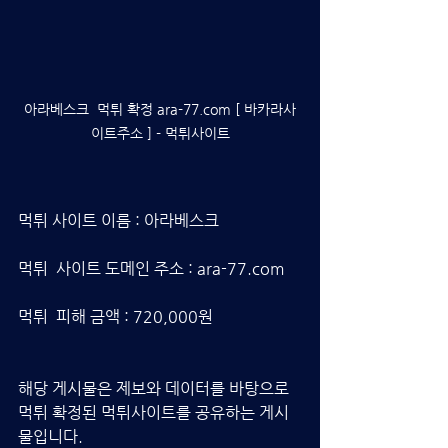
아라베스크  먹튀 확정 ara-77.com [ 바카라사
이트주소 ] - 먹튀사이트
먹튀 사이트 이름 : 아라베스크
먹튀  사이트 도메인 주소 : ara-77.com
먹튀  피해 금액 : 720,000원
해당 게시물은 제보와 데이터를 바탕으로 
먹튀 확정된 먹튀사이트를 공유하는 게시
물입니다.