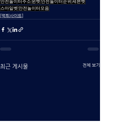
안전놀이터주소
윈벳
안전놀이터순위
세븐벳
스마일벳
안전놀이터모음
[먹튀사이트]
전체 보기
최근 게시물