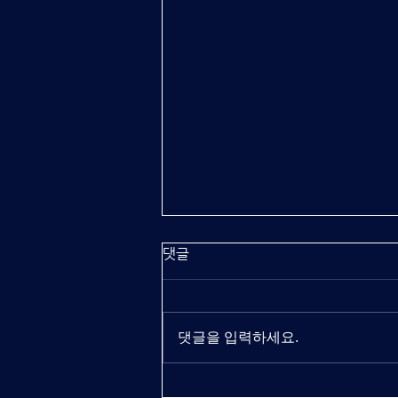
댓글
댓글을 입력하세요.
경성카지노 먹튀 확정