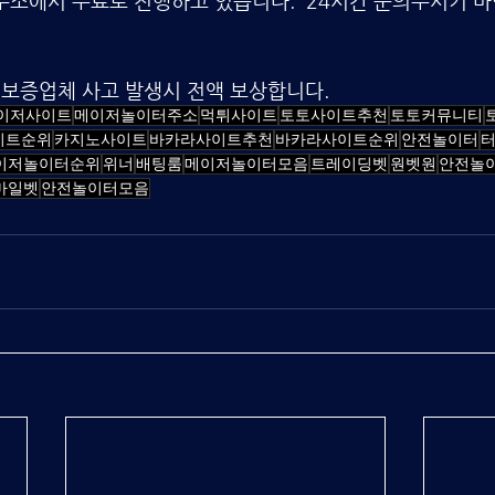
소에서 무료로 진행하고 있습니다.  24시간 문의주시기 바
 보증업체 사고 발생시 전액 보상합니다.
이저사이트
메이저놀이터주소
먹튀사이트
토토사이트추천
토토커뮤니티
이트순위
카지노사이트
바카라사이트추천
바카라사이트순위
안전놀이터
이저놀이터순위
위너
배팅룸
메이저놀이터모음
트레이딩벳
원벳원
안전놀
마일벳
안전놀이터모음