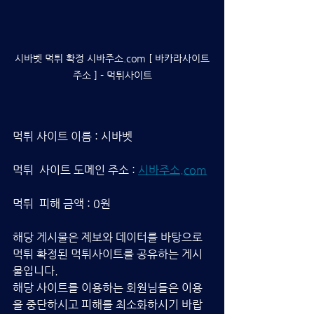
시바벳 먹튀 확정 시바주소.com [ 바카라사이트
주소 ] - 먹튀사이트
먹튀 사이트 이름 : 시바벳
먹튀  사이트 도메인 주소 : 
시바주소.com
먹튀  피해 금액 : 0원
해당 게시물은 제보와 데이터를 바탕으로 
먹튀 확정된 먹튀사이트를 공유하는 게시
물입니다.
해당 사이트를 이용하는 회원님들은 이용
을 중단하시고 피해를 최소화하시기 바랍