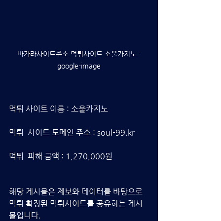
바카라사이트주소 먹튀사이트 소울카지노 -
google-image
먹튀 사이트 이름 : 소울카지노
먹튀  사이트 도메인 주소 : soul-99.kr
먹튀  피해 금액 : 1,270,000원
해당 게시물은 제보와 데이터를 바탕으로 
먹튀 확정된 먹튀사이트를 공유하는 게시
물입니다.