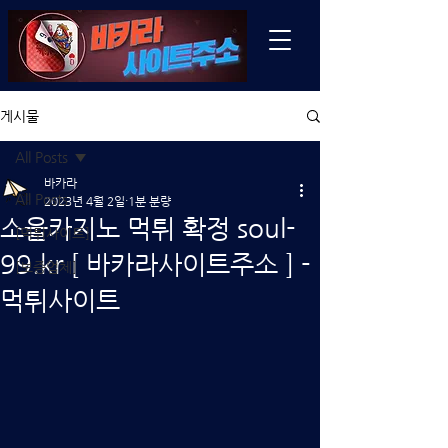
게시물
All Posts
바카라
All Posts
2023년 4월 2일
1분 분량
소울카지노 먹튀 확정 soul-
[먹튀사이트]
99.kr [ 바카라사이트주소 ] -
[보증업체]
먹튀사이트