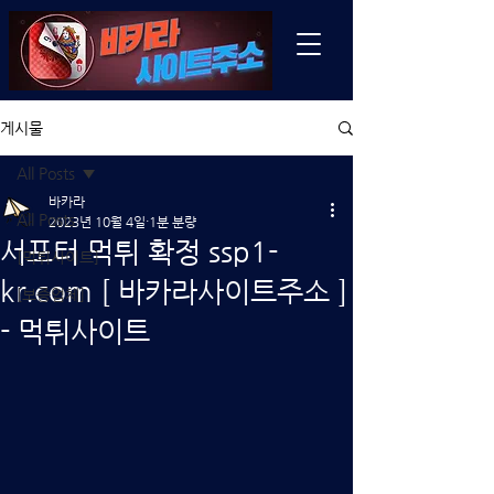
게시물
All Posts
바카라
All Posts
2023년 10월 4일
1분 분량
서포터 먹튀 확정 ssp1-
[먹튀사이트]
kr.com [ 바카라사이트주소 ]
[보증업체]
- 먹튀사이트