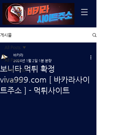
게시물
All Posts
바카라
All Posts
2024년 1월 2일
1분 분량
보니타 먹튀 확정
[먹튀사이트]
viva999.com [ 바카라사이
[보증업체]
트주소 ] - 먹튀사이트