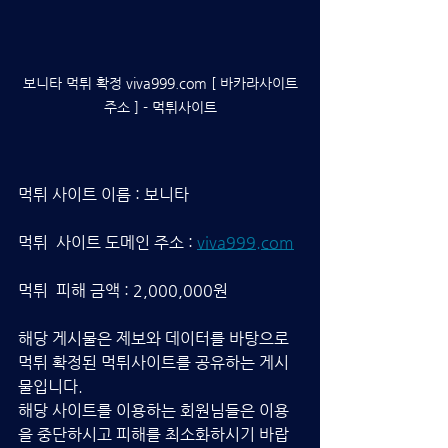
보니타 먹튀 확정 viva999.com [ 바카라사이트
주소 ] - 먹튀사이트
먹튀 사이트 이름 : 보니타
먹튀  사이트 도메인 주소 : 
viva999.com
먹튀  피해 금액 : 2,000,000원
해당 게시물은 제보와 데이터를 바탕으로 
먹튀 확정된 먹튀사이트를 공유하는 게시
물입니다.
해당 사이트를 이용하는 회원님들은 이용
을 중단하시고 피해를 최소화하시기 바랍