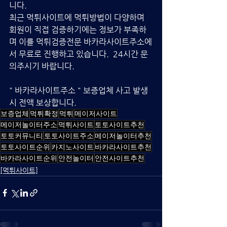
니다. 
최근 먹튀사이트에 먹튀방법이 다양하며 
회원이 직접 검증하기에는 정보가 부족하
며 이를 먹튀검증전문 바카라사이트주소에
서 무료로 진행하고 있습니다.  24시간 문
의주시기 바랍니다.
" 바카라사이트주소 " 보증업체 사고 발생
시 전액 보상합니다.
보증업체
먹튀확정
먹튀
메이저사이트
메이저놀이터주소
먹튀사이트
토토사이트추천
토토커뮤니티
토토사이트주소
메이저놀이터추천
토토사이트순위
카지노사이트
바카라사이트추천
바카라사이트순위
안전놀이터
안전사이트추천
[먹튀사이트]