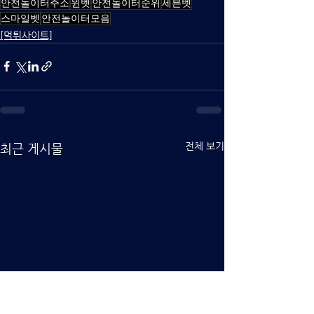
안전놀이터주소
윈벳
안전놀이터순위
세븐벳
스마일벳
안전놀이터모음
[먹튀사이트]
전체 보기
최근 게시물