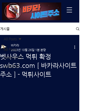
게시물
All Posts
바카라
All Posts
2023년 10월 26일
1분 분량
벳사우스 먹튀 확정
[먹튀사이트]
swb63.com [ 바카라사이트
[보증업체]
주소 ] - 먹튀사이트