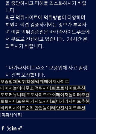
을 중단하시고 피해를 최소화하시기 바랍
니다. 
최근 먹튀사이트에 먹튀방법이 다양하며 
회원이 직접 검증하기에는 정보가 부족하
며 이를 먹튀검증전문 바카라사이트주소에
서 무료로 진행하고 있습니다.  24시간 문
의주시기 바랍니다.
" 바카라사이트주소 " 보증업체 사고 발생
시 전액 보상합니다.
보증업체
먹튀확정
먹튀
메이저사이트
메이저놀이터주소
먹튀사이트
토토사이트추천
토토커뮤니티
토토사이트주소
메이저놀이터추천
토토사이트순위
카지노사이트
바카라사이트추천
바카라사이트순위
안전놀이터
안전사이트추천
[먹튀사이트]