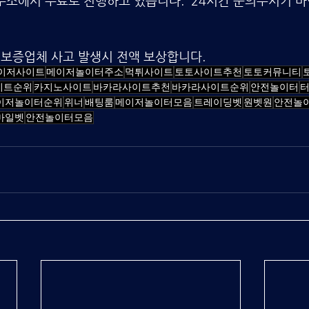
소에서 무료로 진행하고 있습니다.  24시간 문의주시기 바
 보증업체 사고 발생시 전액 보상합니다.
이저사이트
메이저놀이터주소
먹튀사이트
토토사이트추천
토토커뮤니티
이트순위
카지노사이트
바카라사이트추천
바카라사이트순위
안전놀이터
이저놀이터순위
위너
배팅룸
메이저놀이터모음
트레이딩벳
원벳원
안전놀
마일벳
안전놀이터모음