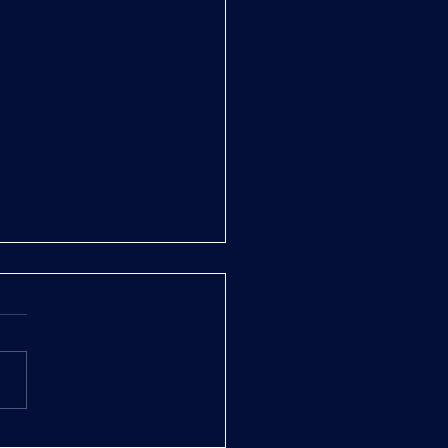
 먹튀 확정 ap-