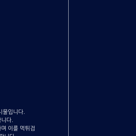
시물입니다.
니다. 
며 이를 먹튀검