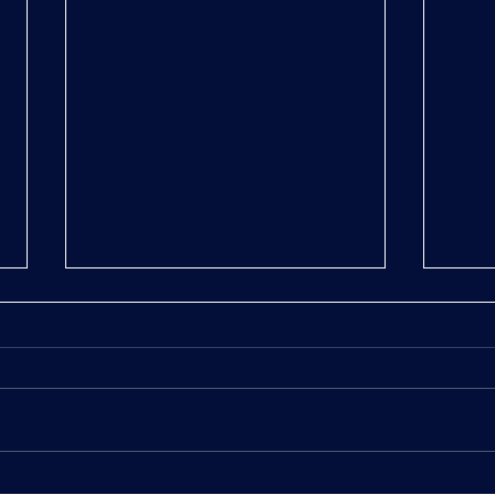
킹킹카지노 먹튀 확정
에이피