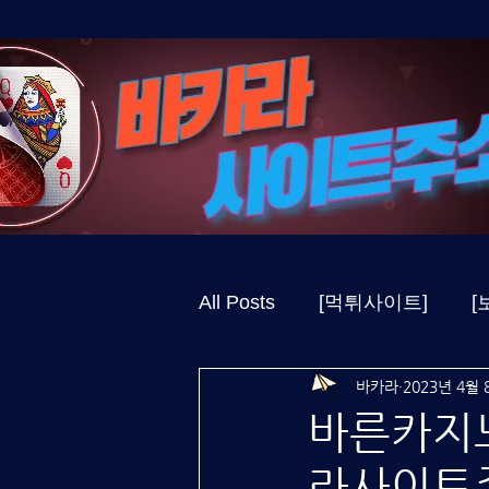
All Posts
[먹튀사이트]
[
바카라
2023년 4월 
바른카지노 
라사이트주