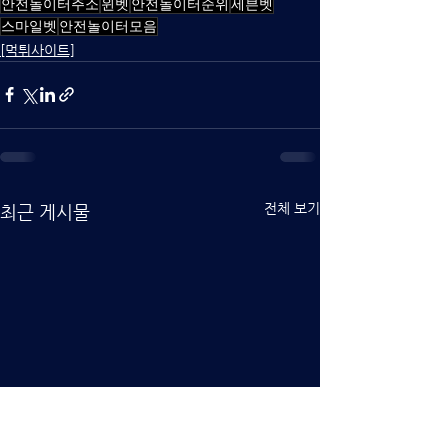
안전놀이터주소
윈벳
안전놀이터순위
세븐벳
스마일벳
안전놀이터모음
[먹튀사이트]
전체 보기
최근 게시물