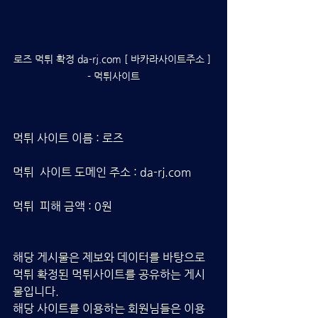
로즈 먹튀 확정 da-rj.com [ 바카라사이트주소 ] 
- 먹튀사이트
먹튀 사이트 이름 : 로즈
먹튀  사이트 도메인 주소 : da-rj.com
먹튀  피해 금액 : 0원
해당 게시물은 제보와 데이터를 바탕으로 
먹튀 확정된 먹튀사이트를 공유하는 게시
물입니다.
해당 사이트를 이용하는 회원님들은 이용