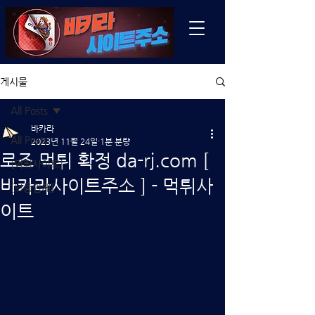
게시물
All Posts
바카라
All Posts
2023년 11월 24일
1분 분량
로즈 먹튀 확정 da-rj.com [
[먹튀사이트]
바카라사이트주소 ] - 먹튀사
[보증업체]
이트