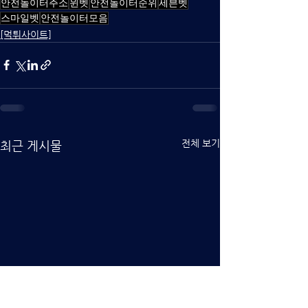
안전놀이터주소
윈벳
안전놀이터순위
세븐벳
스마일벳
안전놀이터모음
[먹튀사이트]
전체 보기
최근 게시물