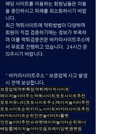
해당 사이트를 이용하는 회원님들은 이용
을 중단하시고 피해를 최소화하시기 바랍
니다. 
최근 먹튀사이트에 먹튀방법이 다양하며 
회원이 직접 검증하기에는 정보가 부족하
며 이를 먹튀검증전문 바카라사이트주소에
서 무료로 진행하고 있습니다.  24시간 문
의주시기 바랍니다.
" 바카라사이트주소 " 보증업체 사고 발생
시 전액 보상합니다.
보증업체
먹튀확정
먹튀
메이저사이트
메이저놀이터주소
먹튀사이트
토토사이트추천
토토커뮤니티
토토사이트주소
메이저놀이터추천
토토사이트순위
카지노사이트
바카라사이트추천
바카라사이트순위
안전놀이터
터틀벳
안전놀이터추천
슈퍼벳
메이저놀이터순위
위너
배팅룸
메이저놀이터모음
트레이딩벳
원벳원