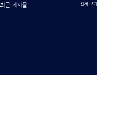
전체 보기
최근 게시물
댓글