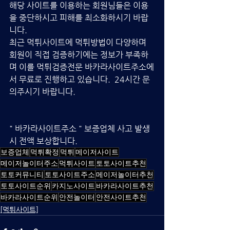
해당 사이트를 이용하는 회원님들은 이용
을 중단하시고 피해를 최소화하시기 바랍
니다. 
최근 먹튀사이트에 먹튀방법이 다양하며 
회원이 직접 검증하기에는 정보가 부족하
며 이를 먹튀검증전문 바카라사이트주소에
서 무료로 진행하고 있습니다.  24시간 문
의주시기 바랍니다.
" 바카라사이트주소 " 보증업체 사고 발생
시 전액 보상합니다.
보증업체
먹튀확정
먹튀
메이저사이트
메이저놀이터주소
먹튀사이트
토토사이트추천
토토커뮤니티
토토사이트주소
메이저놀이터추천
토토사이트순위
카지노사이트
바카라사이트추천
바카라사이트순위
안전놀이터
안전사이트추천
[먹튀사이트]