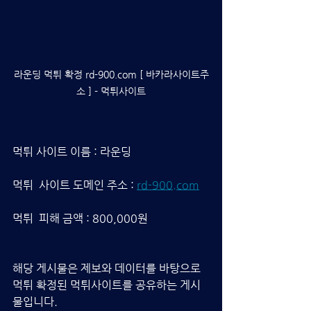
라운딩 먹튀 확정 rd-900.com [ 바카라사이트주
소 ] - 먹튀사이트
먹튀 사이트 이름 : 라운딩
먹튀  사이트 도메인 주소 : 
rd-900.com
먹튀  피해 금액 : 800,000원
해당 게시물은 제보와 데이터를 바탕으로 
먹튀 확정된 먹튀사이트를 공유하는 게시
물입니다.