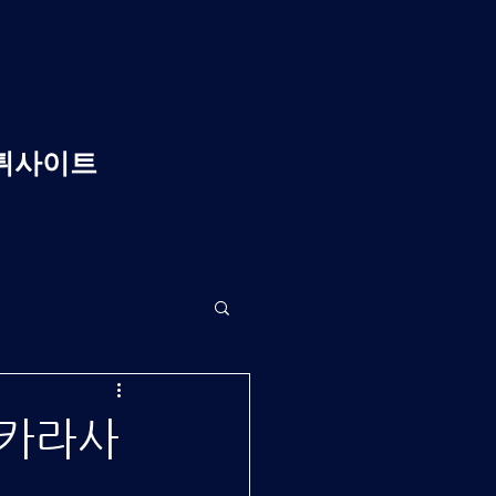
튀사이트
 바카라사