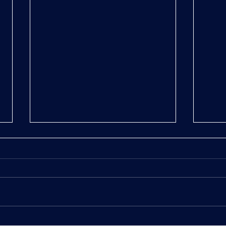
킹킹카지노 먹튀 확정
에이피