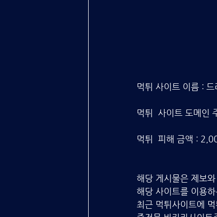
먹튀 사이트 이름 : 
먹튀  사이트 도메인 주소
먹튀  피해 금액 : 2,0
해당 게시물은 제보와
해당 사이트를 이용하
최근 먹튀사이트에 먹