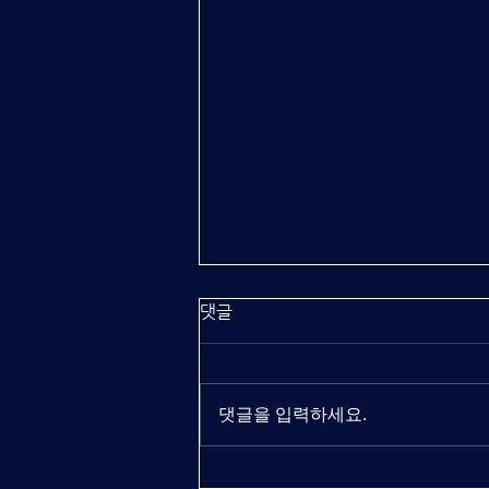
댓글
댓글을 입력하세요.
경성카지노 먹튀 확정