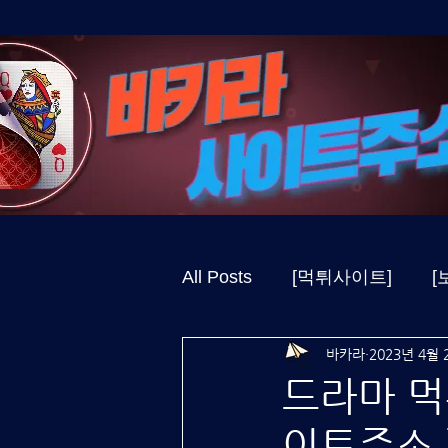
All Posts
[먹튀사이트]
[
바카라
2023년 4월 
드라마 먹튀
이트주소 