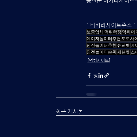
증전문 바카라사이트주
" 바카라사이트주소 "
보증업체
먹튀확정
먹튀
메
메이저놀이터추천
토토사
안전놀이터추천
슈퍼벳
메
안전놀이터순위
세븐벳
스
[먹튀사이트]
최근 게시물