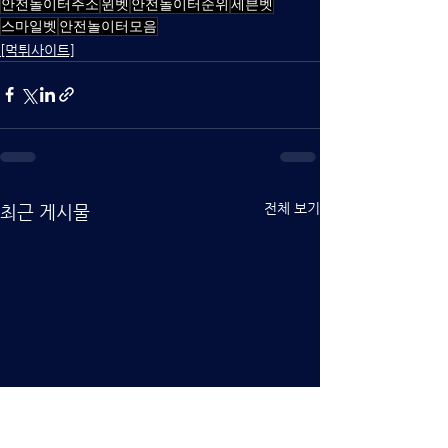
안전놀이터주소
윈벳
안전놀이터순위
세븐벳
스마일벳
안전놀이터모음
[먹튀사이트]
전체 보기
최근 게시물