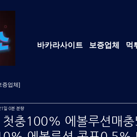
바카라사이트
보증업체
먹
보증업체]
21일
0분 분량
 』 첫충100% 에볼루션매충
0% 에볼루션 콤프0.5%