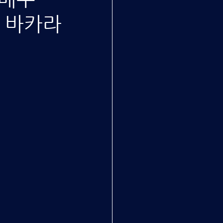
- 바카라