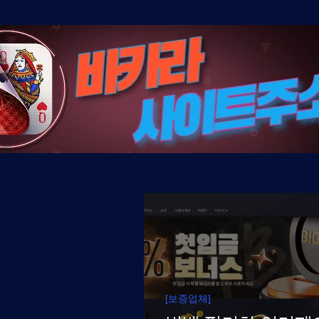
[보증업체]