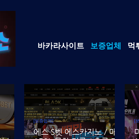
바카라사이트
보증업체
먹
[보증업체]
[
에스 S벳 에스카지노 / 매충