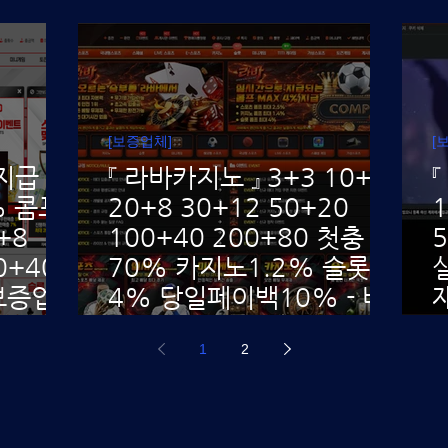
한 콤프 - 바카라사이트주
소 보증업체
[보증업체]
[
『 라바카지노 』 3+3 10+5
『 
% 콤프
20+8 30+12 50+20
1
+8
100+40 200+80 첫충
5
0+40 -
70% 카지노1.2% 슬롯
보증업
4% 당일페이백10% - 바
카라사이트주소 보증업체
1
2