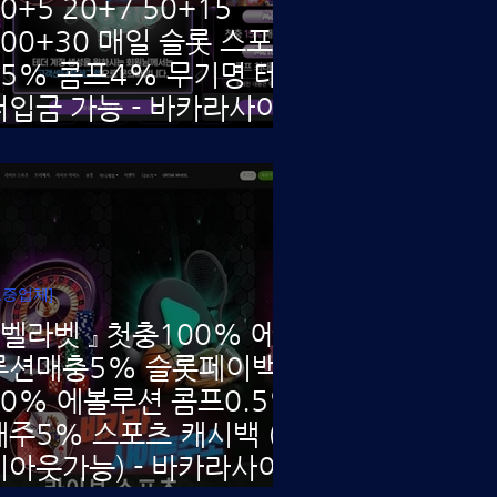
0+5 20+7 50+15
100+30 매일 슬롯 스포츠
15% 콤프4% 무기명 테
더입금 가능 - 바카라사이
트주소 보증업체
보증업체]
『 벨라벳 』 첫충100% 에볼
루션매충5% 슬롯페이백
10% 에볼루션 콤프0.5%
매주5% 스포츠 캐시백 (캐
시아웃가능) - 바카라사이