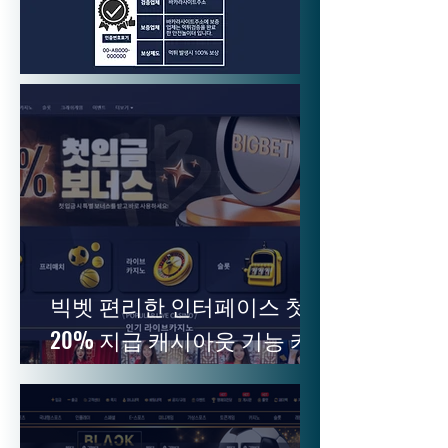
빅벳 편리한 인터페이스 첫충
20% 지급 캐시아웃 기능 카
지노, 슬롯2% 콤프 5% 매일
페이백 - 바카라사이트주소
보증업체