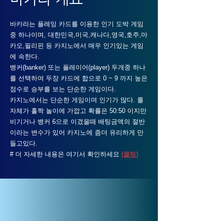
바카라는 플레잉 카드를 이용한 인기 도박 게임
중 하나이며, 대한민국,미국,캐나다,영국,호주,마
카오,필리핀 등 카지노에서 매우 인기있는 게임
에 속한다.
뱅커(banker) 또는 플레이어(player) 두개중 하나
를 선택하여 두장 카드에 합으로 0 ~ 9 까지 높은
점수로 승부를 보는 단순한 게임이다.
카지노에서는 단순한 게임이며 인기가 많다. 룰
자체가 홀짝 놀이에 가깝고 확률은 50:50 이지만
비기거나 뱅커 6으로 이겼을때 배팅금액의 절반
이라는 변수가 있어 카지노에 좀더 유리하게 만
들고있다.
# 더 자세한 내용은 여기서 확인하세요
(클릭)