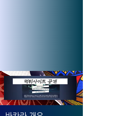
바카라 개요