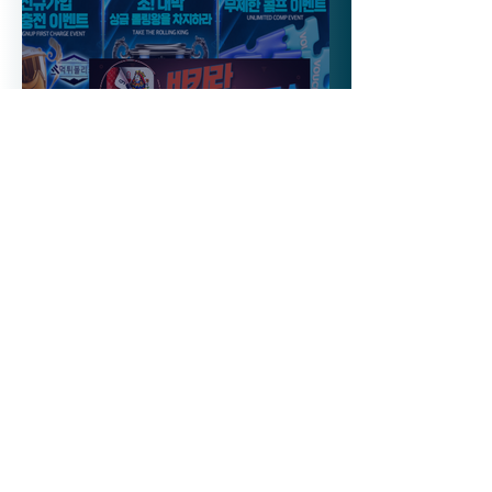
『 나루토카지노 』 3+3 10+5
20+8 30+12 50+20 100+40 가
입첫충 70% 무제한 콤프 이
벤트 베팅 시 즉시 지급되는
무제한 콤프 - 바카라사이트
주소 보증업체